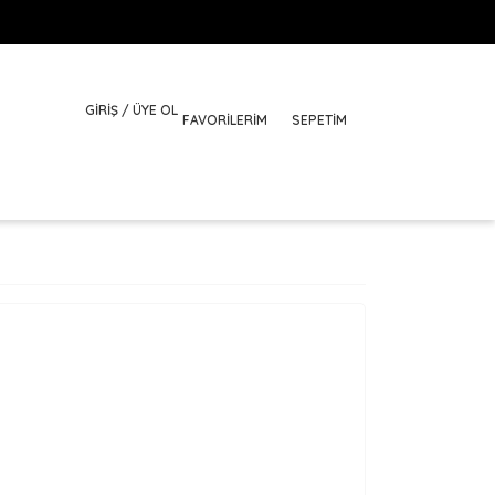
GİRİŞ / ÜYE OL
FAVORILERIM
SEPETİM