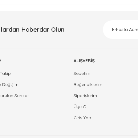
lardan Haberdar Olun!
M
ALIŞVERİŞ
Takip
Sepetim
e Değişim
Beğendiklerim
Sorulan Sorular
Siparişlerim
Üye Ol
Giriş Yap