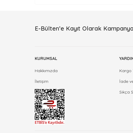
E-Bülten’e Kayıt Olarak Kampanya
KURUMSAL
YARDI
Hakkımızda
Kargo 
İletişim
İade v
Sıkça 