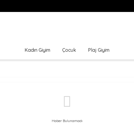
Kadın Giyim
Çocuk
Plaj Giyim
Haber Bulunamadı