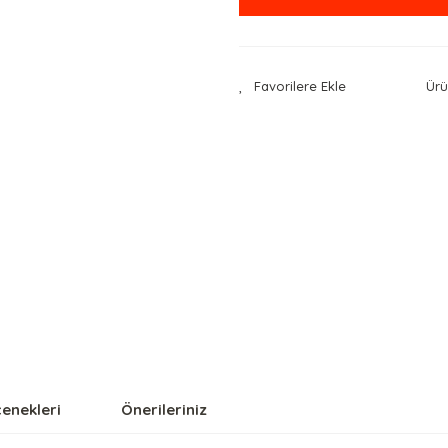
Ürü
çenekleri
Önerileriniz