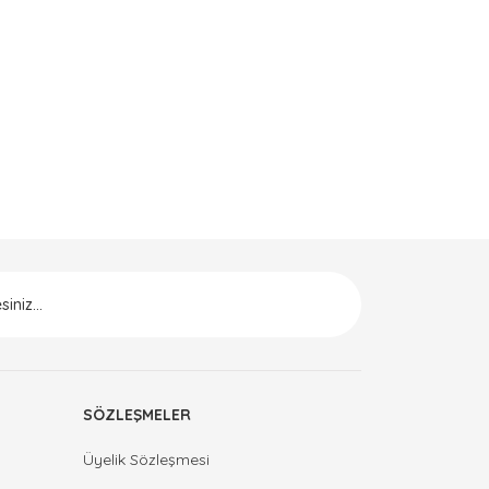
ak tarafımıza iletebilirsiniz.
SÖZLEŞMELER
Üyelik Sözleşmesi