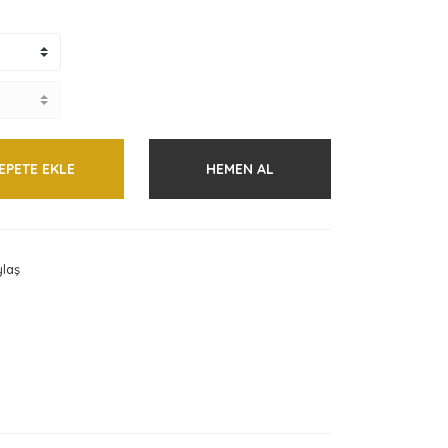
EPETE EKLE
HEMEN AL
laş