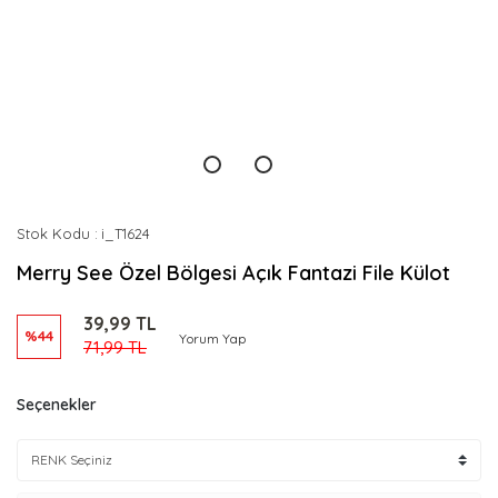
Stok Kodu
i_T1624
Merry See Özel Bölgesi Açık Fantazi File Külot
39,99 TL
%44
Yorum Yap
71,99 TL
Seçenekler