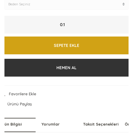
SEPETE EKLE
HEMEN AL
Ürünü Paylaş
Ürün Bilgisi
Yorumlar
Taksit Seçenekleri
Öner