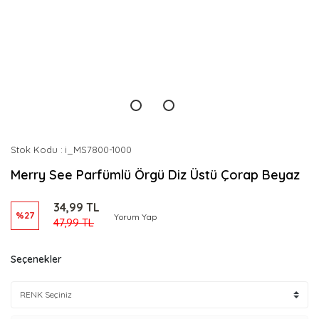
Stok Kodu
i_MS7800-1000
Merry See Parfümlü Örgü Diz Üstü Çorap Beyaz
34,99 TL
%27
Yorum Yap
47,99 TL
Seçenekler