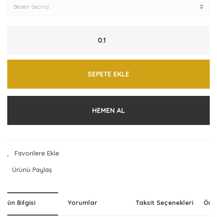
SEPETE EKLE
HEMEN AL
Ürünü Paylaş
Ürün Bilgisi
Yorumlar
Taksit Seçenekleri
Öner