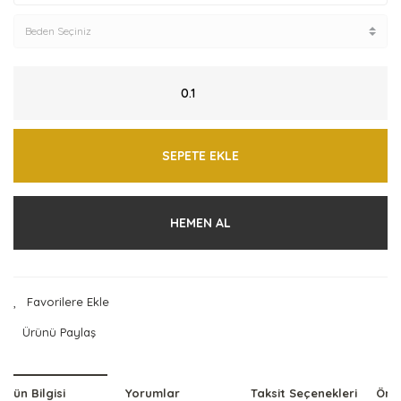
SEPETE EKLE
HEMEN AL
Ürünü Paylaş
Ürün Bilgisi
Yorumlar
Taksit Seçenekleri
Öner