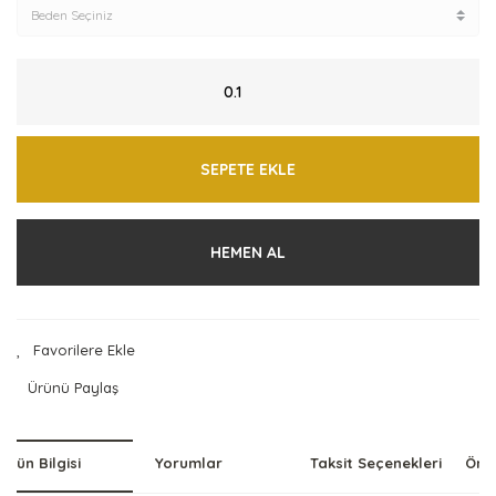
SEPETE EKLE
HEMEN AL
Ürünü Paylaş
Ürün Bilgisi
Yorumlar
Taksit Seçenekleri
Öner