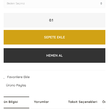
SEPETE EKLE
HEMEN AL
Ürünü Paylaş
Ürün Bilgisi
Yorumlar
Taksit Seçenekleri
Öner