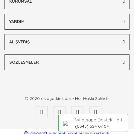
KURUMSAL
YARDIM
Gönder
ALIŞVERİŞ
SÖZLEŞMELER
© 2020 aklayatkin.com - Her Hakkı Saklıdır
Whatsapp Destek Hattı
(0545) 524 07 04
ile
ideasoft
e-