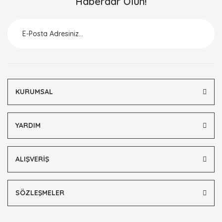
Haberdar Olun!
KURUMSAL
YARDIM
ALIŞVERİŞ
SÖZLEŞMELER