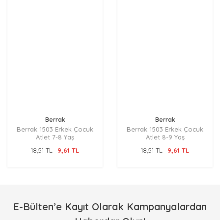
Berrak
Berrak
Berrak 1503 Erkek Çocuk
Berrak 1503 Erkek Çocuk
Atlet 7-8 Yaş
Atlet 8-9 Yaş
18,51 TL
9,61 TL
18,51 TL
9,61 TL
E-Bülten’e Kayıt Olarak Kampanyalardan