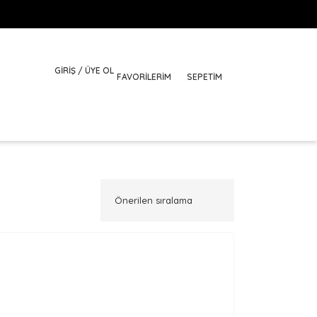
GİRİŞ / ÜYE OL
FAVORILERIM
SEPETİM