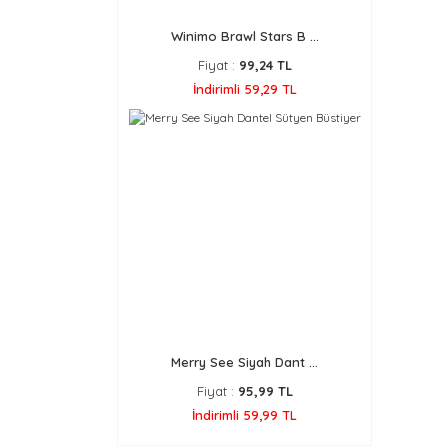
Winimo Brawl Stars B ...
Fiyat :
99,24 TL
İndirimli 59,29 TL
Merry See Siyah Dant ...
Fiyat :
95,99 TL
İndirimli 59,99 TL