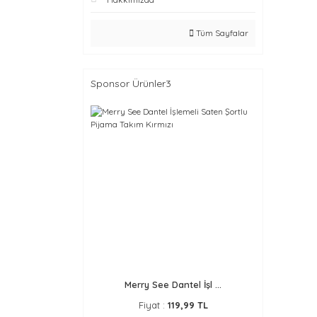
Tüm Sayfalar
Sponsor Ürünler3
Merry See Dantel İşl ...
Fiyat :
119,99 TL