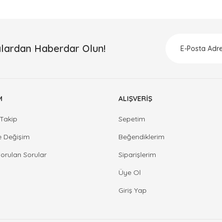
lardan Haberdar Olun!
M
ALIŞVERİŞ
Takip
Sepetim
e Değişim
Beğendiklerim
Sorulan Sorular
Siparişlerim
Üye Ol
Giriş Yap