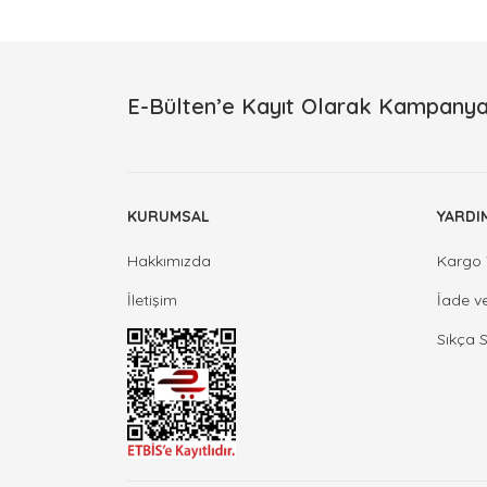
E-Bülten’e Kayıt Olarak Kampanya
KURUMSAL
YARDI
Hakkımızda
Kargo 
İletişim
İade v
Sıkça 