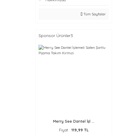
Tüm Sayfalar
Sponsor Ürünler3
Merry See Dantel İşl ...
Fiyat :
119,99 TL