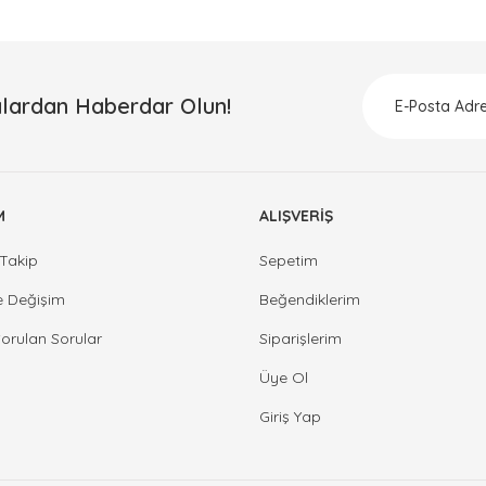
lardan Haberdar Olun!
M
ALIŞVERİŞ
Takip
Sepetim
e Değişim
Beğendiklerim
Sorulan Sorular
Siparişlerim
Üye Ol
Giriş Yap