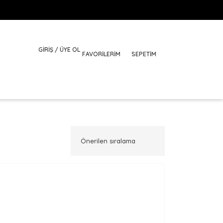
GİRİŞ / ÜYE OL
FAVORILERIM
SEPETİM