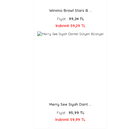
Winimo Brawl Stars B ...
Fiyat :
99,24 TL
İndirimli 59,29 TL
Merry See Siyah Dant ...
Fiyat :
95,99 TL
İndirimli 59,99 TL