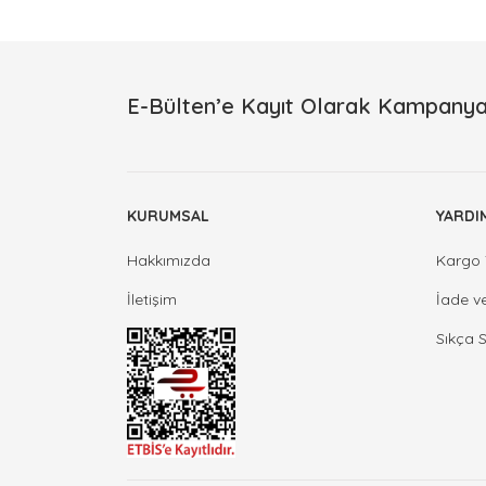
E-Bülten’e Kayıt Olarak Kampanya
KURUMSAL
YARDI
Hakkımızda
Kargo 
İletişim
İade v
Sıkça 