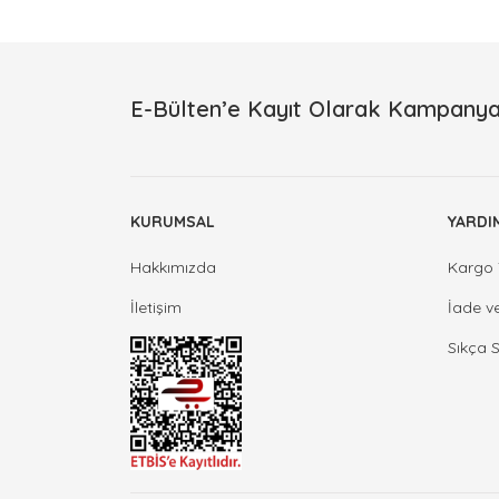
E-Bülten’e Kayıt Olarak Kampanya
KURUMSAL
YARDI
Hakkımızda
Kargo 
İletişim
İade v
Sıkça 