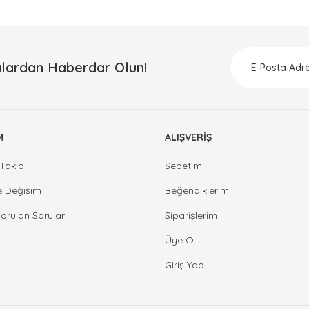
lardan Haberdar Olun!
M
ALIŞVERİŞ
Takip
Sepetim
e Değişim
Beğendiklerim
Sorulan Sorular
Siparişlerim
Üye Ol
Giriş Yap