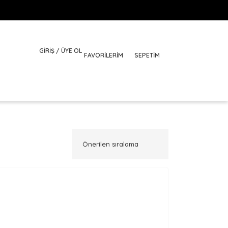
GİRİŞ / ÜYE OL
FAVORILERIM
SEPETİM