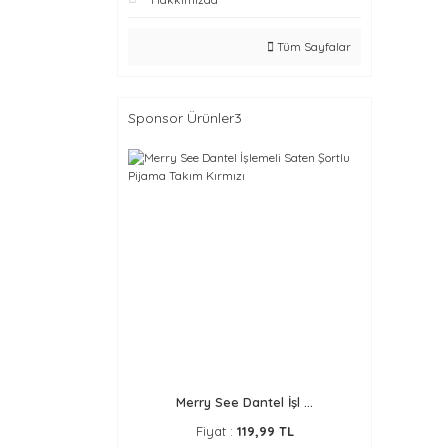
Tüm Sayfalar
Sponsor Ürünler3
Merry See Dantel İşl ...
Fiyat :
119,99 TL