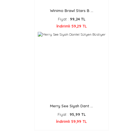
Winimo Brawl Stars B ...
Fiyat :
99,24 TL
İndirimli 59,29 TL
Merry See Siyah Dant ...
Fiyat :
95,99 TL
İndirimli 59,99 TL