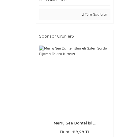
Tüm Sayfalar
Sponsor Ürünler3
Merry See Dantel İşl ...
Fiyat :
119,99 TL