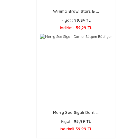
Winimo Brawl Stars B ...
Fiyat :
99,24 TL
İndirimli 59,29 TL
Merry See Siyah Dant ...
Fiyat :
95,99 TL
İndirimli 59,99 TL