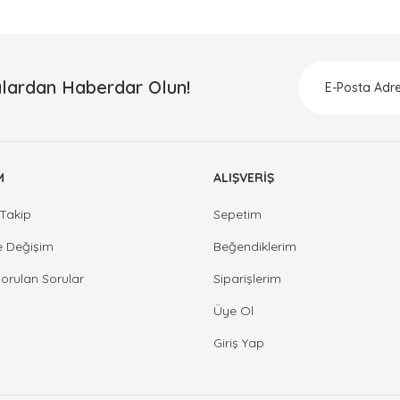
lardan Haberdar Olun!
M
ALIŞVERİŞ
Takip
Sepetim
e Değişim
Beğendiklerim
Sorulan Sorular
Siparişlerim
Üye Ol
Giriş Yap