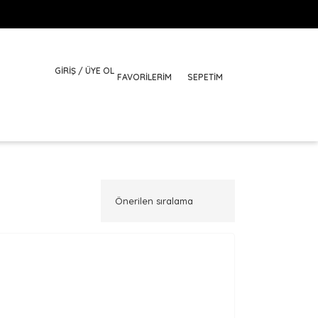
GİRİŞ / ÜYE OL
FAVORILERIM
SEPETİM