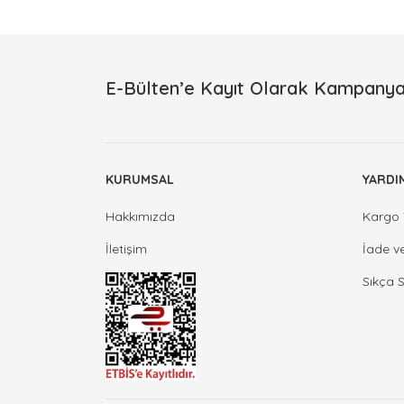
E-Bülten’e Kayıt Olarak Kampanya
KURUMSAL
YARDI
Hakkımızda
Kargo 
İletişim
İade v
Sıkça 