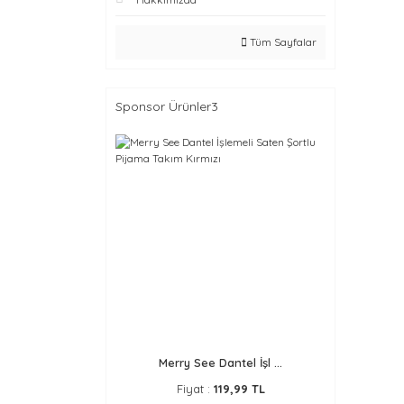
Tüm Sayfalar
Sponsor Ürünler3
Merry See Dantel İşl ...
Fiyat :
119,99 TL