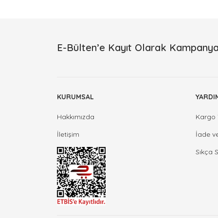
E-Bülten’e Kayıt Olarak Kampanya
KURUMSAL
YARDI
Hakkımızda
Kargo 
İletişim
İade v
Sıkça 