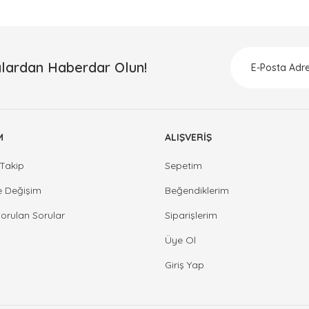
lardan Haberdar Olun!
M
ALIŞVERİŞ
Takip
Sepetim
e Değişim
Beğendiklerim
Sorulan Sorular
Siparişlerim
Üye Ol
Giriş Yap