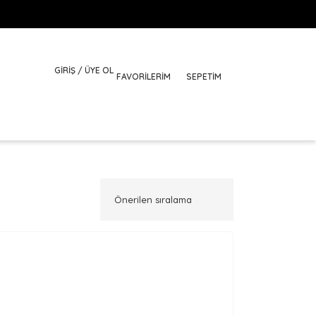
GİRİŞ / ÜYE OL
FAVORILERIM
SEPETİM