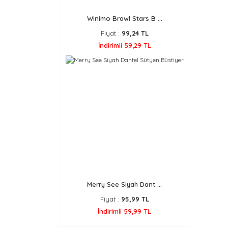
Winimo Brawl Stars B ...
Fiyat :
99,24 TL
İndirimli 59,29 TL
Merry See Siyah Dant ...
Fiyat :
95,99 TL
İndirimli 59,99 TL