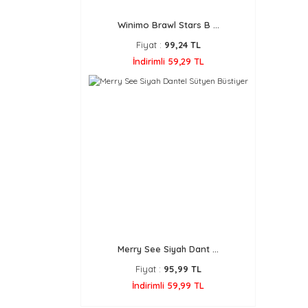
Winimo Brawl Stars B ...
Fiyat :
99,24 TL
İndirimli 59,29 TL
Merry See Siyah Dant ...
Fiyat :
95,99 TL
İndirimli 59,99 TL