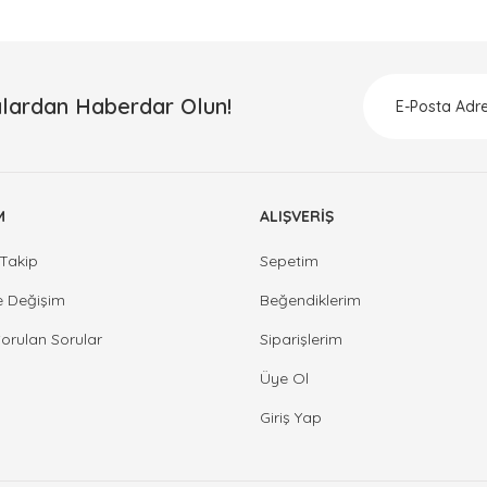
lardan Haberdar Olun!
M
ALIŞVERİŞ
Takip
Sepetim
e Değişim
Beğendiklerim
Sorulan Sorular
Siparişlerim
Üye Ol
Giriş Yap