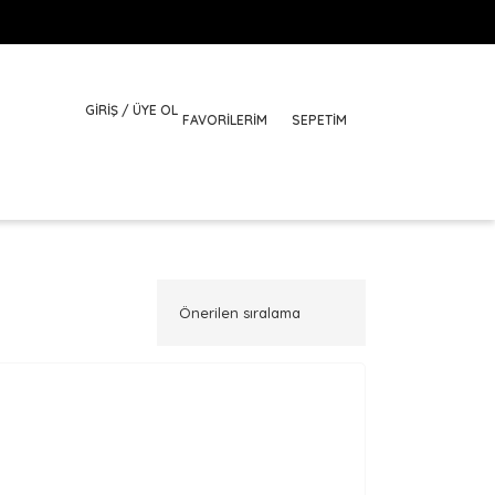
GİRİŞ / ÜYE OL
FAVORILERIM
SEPETİM