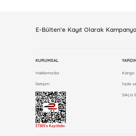
E-Bülten’e Kayıt Olarak Kampanya
KURUMSAL
YARDI
Hakkımızda
Kargo 
İletişim
İade v
Sıkça 