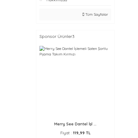
Tüm Sayfalar
Sponsor Ürünler3
Merry See Dantel İşl ...
Fiyat :
119,99 TL